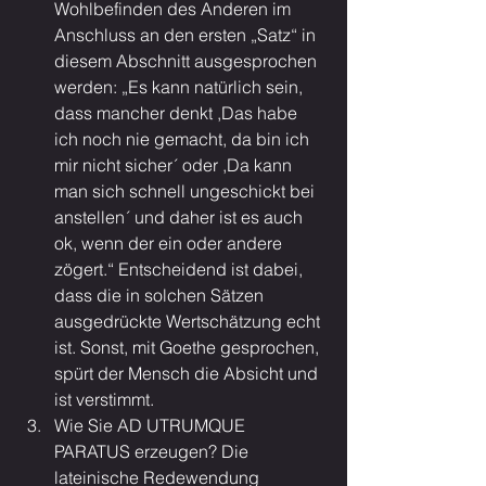
Wohlbefinden des Anderen im 
Anschluss an den ersten „Satz“ in 
diesem Abschnitt ausgesprochen 
werden: „Es kann natürlich sein, 
dass mancher denkt ,Das habe 
ich noch nie gemacht, da bin ich 
mir nicht sicher´ oder ,Da kann 
man sich schnell ungeschickt bei 
anstellen´ und daher ist es auch 
ok, wenn der ein oder andere 
zögert.“ Entscheidend ist dabei, 
dass die in solchen Sätzen 
ausgedrückte Wertschätzung echt 
ist. Sonst, mit Goethe gesprochen, 
spürt der Mensch die Absicht und 
ist verstimmt.
Wie Sie AD UTRUMQUE 
PARATUS erzeugen? Die 
lateinische Redewendung 