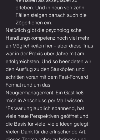
Verhalten als akzeptabel zu 
erleben. Und in neun von zehn 
Fällen steigen danach auch die 
Zögerlichen ein.
Natürlich gibt die psychologische 
Handlungskompetenz noch viel mehr 
an Möglichkeiten her – aber diese Trias 
war in der Praxis über Jahre mit am 
erfolgreichsten. Und so beendeten wir 
den Ausflug zu den Sturköpfen und 
schritten voran mit dem Fast-Forward 
Format rund um das 
Neugiermanagement. Ein Gast ließ 
mich in Anschluss per Mail wissen:
“Es war unglaublich spannend, hat 
viele neue Perspektiven geöffnet und 
die Basis für viele, viele Ideen gelegt! 
Vielen Dank für die erfrischende Art, 
dieses Thema näher zu bringen und 