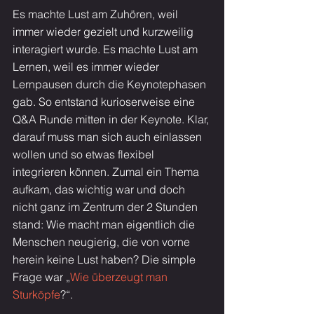
Es machte Lust am Zuhören, weil 
immer wieder gezielt und kurzweilig 
interagiert wurde. Es machte Lust am 
Lernen, weil es immer wieder 
Lernpausen durch die Keynotephasen 
gab. So entstand kurioserweise eine 
Q&A Runde mitten in der Keynote. Klar, 
darauf muss man sich auch einlassen 
wollen und so etwas flexibel 
integrieren können. Zumal ein Thema 
aufkam, das wichtig war und doch 
nicht ganz im Zentrum der 2 Stunden 
stand: Wie macht man eigentlich die 
Menschen neugierig, die von vorne 
herein keine Lust haben? Die simple 
Frage war „
Wie überzeugt man 
Sturköpfe
?“.