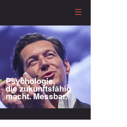
Psychologie,
die zukunftsfähig
macht. Messbar.