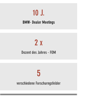
10 J.
BMW-
Dealer Meetings
2 x
Dozent des Jahres -
FOM
5
verschiedene Forschurngsfelder