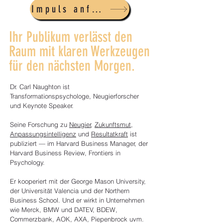
Impuls anfragen
Ihr Publikum verlässt den
Raum mit klaren Werkzeugen
für den nächsten Morgen.
Dr. Carl Naughton ist
Transformationspsychologe, Neugierforscher
und Keynote Speaker.
Seine Forschung zu
Neugier
,
Zukunftsmut
,
Anpassungsintelligenz
und
Resultatkraft
ist
publiziert — im Harvard Business Manager, der
Harvard Business Review, Frontiers in
Psychology.
Er kooperiert mit der George Mason University,
der Universität Valencia und der Northern
Business School. Und er wirkt in Unternehmen
wie Merck, BMW und DATEV, BDEW,
Commerzbank, AOK, AXA, Piepenbrock uvm.