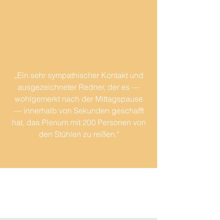
W. Meirer, Telefonica
„Ein sehr sympathischer Kontakt und
ausgezeichneter Redner, der es —
wohlgemerkt nach der Mittagspause
— innerhalb von Sekunden geschafft
hat, das Plenum mit 200 Personen von
den Stühlen zu reißen."
Unternehmen, die hohe
Ansprüche stellen, buchen Dr.
Carl Naughton nicht nur