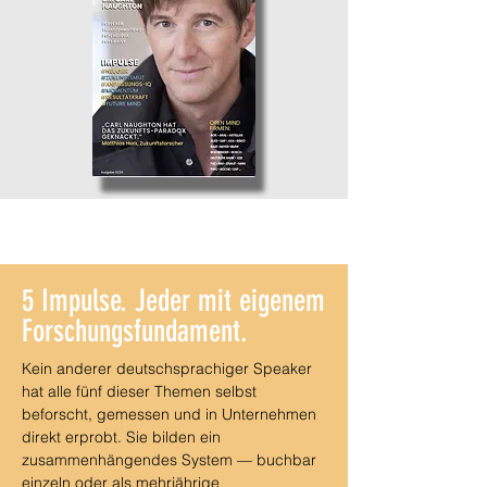
5 Impulse. Jeder mit eigenem
Forschungsfundament.
Kein anderer deutschsprachiger Speaker
hat alle fünf dieser Themen selbst
beforscht, gemessen und in Unternehmen
direkt erprobt. Sie bilden ein
zusammenhängendes System — buchbar
einzeln oder als mehrjährige