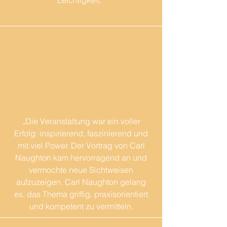
Leichtigkeit."
S. Gatzwillier Credit Suisse
„
Die Veranstaltung war ein voller
Erfolg: inspirierend, faszinierend und
mit viel Power. Der Vortrag von Carl
Naughton kam hervorragend an und
vermochte neue Sichtweisen
aufzuzeigen. Carl Naughton gelang
es, das Thema griffig, praxisorientiert
und kompetent zu vermitteln.