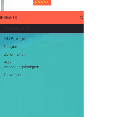
geben.“
INSIGHTS
Alle Beiträge
Alle Beiträge
Neugier
Zukunftsmut
AQ -
Anpassungsfähigkeit
Cleverness