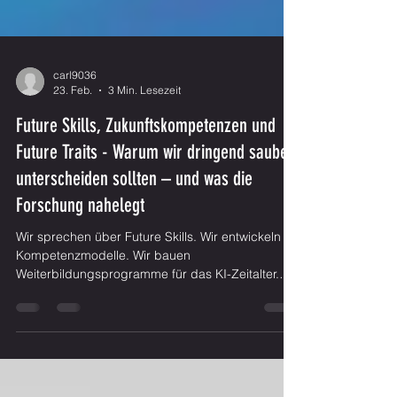
carl9036
23. Feb.
3 Min. Lesezeit
Future Skills, Zukunftskompetenzen und
Future Traits - Warum wir dringend sauber
unterscheiden sollten – und was die
Forschung nahelegt
Wir sprechen über Future Skills. Wir entwickeln
Kompetenzmodelle. Wir bauen
Weiterbildungsprogramme für das KI-Zeitalter.
Aber stellen wir eigentlich die richtige Frage?
Vielleicht investieren wir enorme Ressourcen in