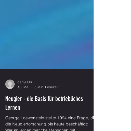
carl9036
18. Mai
5 Min. Lesezeit
Neugier - die Basis für betriebliches
Lernen
George Loewenstein stellte 1994 eine Frage, die