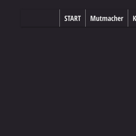
START
Mutmacher
K