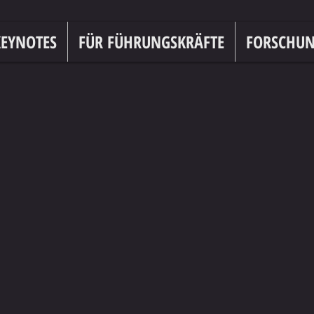
EYNOTES
FÜR FÜHRUNGSKRÄFTE
FORSCHU